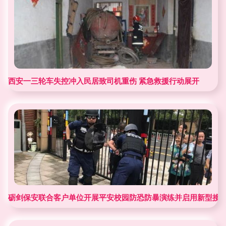
西安一三轮车失控冲入民居致司机重伤 紧急救援行动展开
砺剑保安联合客户单位开展平安校园防恐防暴演练并启用新型接