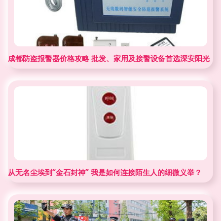
成都防盗报警器价格攻略 批发、家用及接警设备首选深安阳光
从无名尘埃到“金石封神” 我是如何连接陌生人的细微义举？