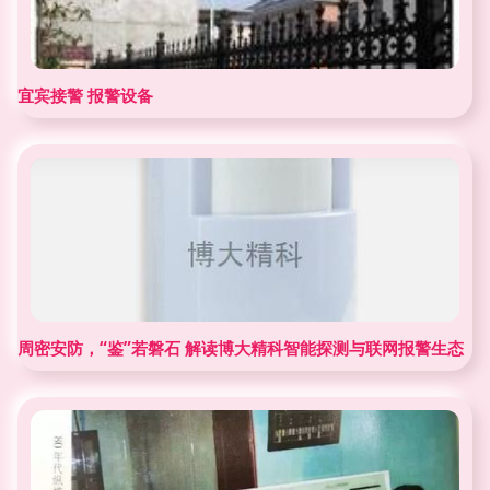
宜宾接警 报警设备
周密安防，“鉴”若磐石 解读博大精科智能探测与联网报警生态