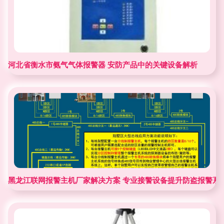
河北省衡水市氨气气体报警器 安防产品中的关键设备解析
黑龙江联网报警主机厂家解决方案 专业接警设备提升防盗报警系