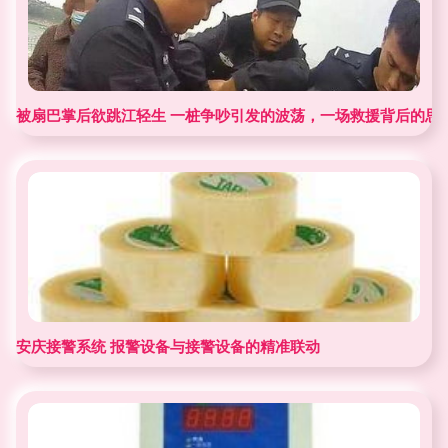
被扇巴掌后欲跳江轻生 一桩争吵引发的波荡，一场救援背后的思
安庆接警系统 报警设备与接警设备的精准联动