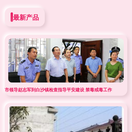
最新产品
市领导赵志军到白沙镇检查指导平安建设 禁毒戒毒工作