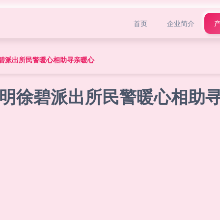
首页
企业简介
碧派出所民警暖心相助寻亲暖心
明徐碧派出所民警暖心相助