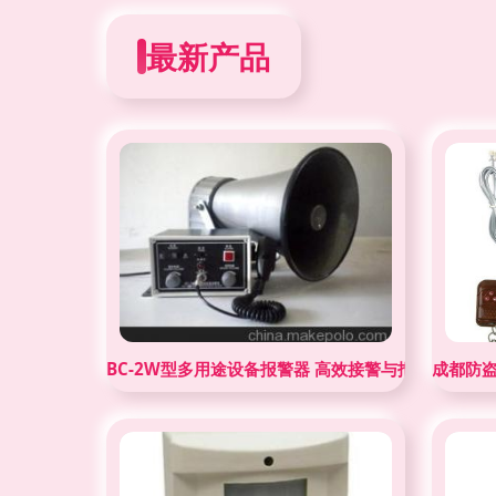
最新产品
BC-2W型多用途设备报警器 高效接警与报警主机的
成都防