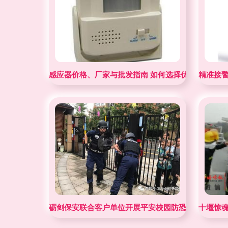
感应器价格、厂家与批发指南 如何选择优质接警设备
精准接
砺剑保安联合客户单位开展平安校园防恐防暴演练并
十堰惊