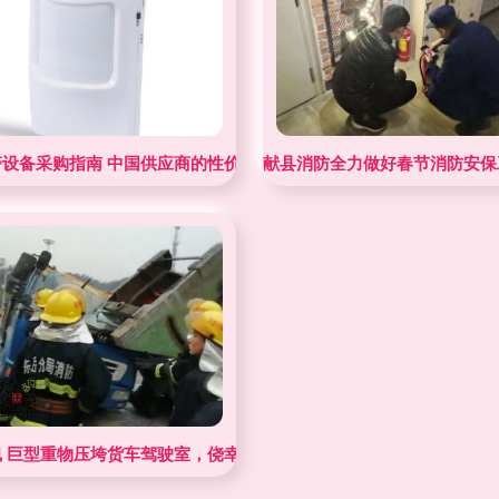
警设备采购指南 中国供应商的性价比优势与行业应用分析
献县消防全力做好春节消防安保
启用新型接警设备
魂 巨型重物压垮货车驾驶室，侥幸余生司机一句震颤人心之语，警官