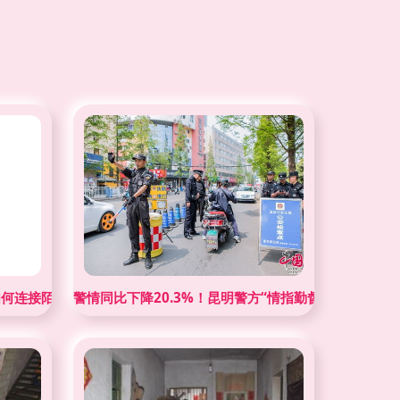
如何连接陌生人的细微义举？
警情同比下降20.3%！昆明警方“情指勤督”一体化实