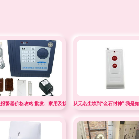
行业标杆
盗报警器价格攻略 批发、家用及接警设备首选深安阳光
从无名尘埃到“金石封神” 我是