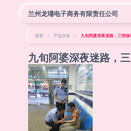
兰州龙璠电子商务有限责任公司
首页
>
产品大全
>
九旬阿婆深夜迷路，三明徐
九旬阿婆深夜迷路，三